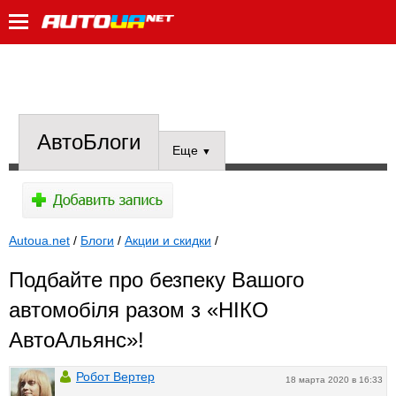
АвтоБлоги
Еще
▼
Autoua.net
/
Блоги
/
Акции и скидки
/
Подбайте про безпеку Вашого
автомобіля разом з «НІКО
АвтоАльянс»!
Робот Вертер
18 марта 2020 в 16:33