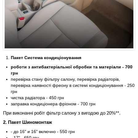
Пакет Система кондиціонування
роботи з антибактеріальної обробки та матеріали - 700
грн
перевірка стану фільтру салону, перевірка радіаторів,
перевірка наявності фреону в системі кондиціонування - 250
грн
чистка радіатора - 450 грн
заправка кондиціонера фріоном - 700 грн
При виконанні робіт фільтр салону з вигодою до 20%**.
2. Пакет Шиномонтаж
- до 16" и 16" включно - 550 грн
- 17" - 650 грн